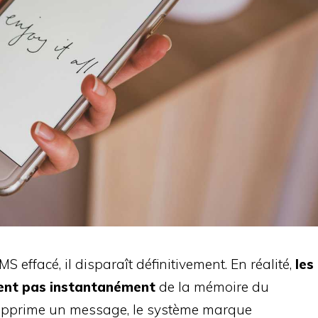
 effacé, il disparaît définitivement. En réalité,
les
ent pas instantanément
de la mémoire du
 supprime un message, le système marque