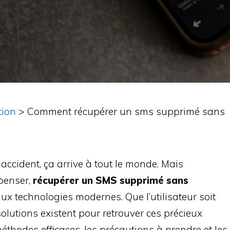
tion
>
Comment récupérer un sms supprimé sans
ccident, ça arrive à tout le monde. Mais
 penser,
récupérer un SMS supprimé sans
ux technologies modernes. Que l’utilisateur soit
olutions existent pour retrouver ces précieux
éthodes efficaces, les précautions à prendre et les