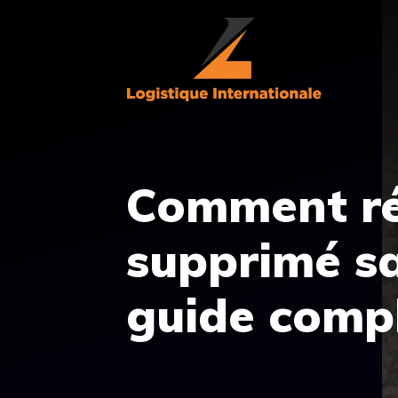
Aller
au
contenu
Comment ré
supprimé s
guide comp