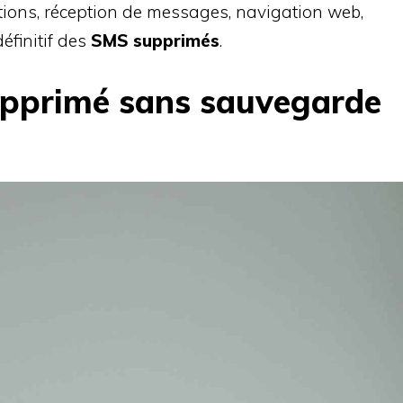
cations, réception de messages, navigation web,
éfinitif des
SMS supprimés
.
upprimé sans sauvegarde