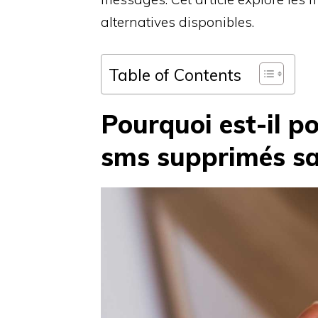
alternatives disponibles.
Table of Contents
Pourquoi est-il p
sms supprimés s