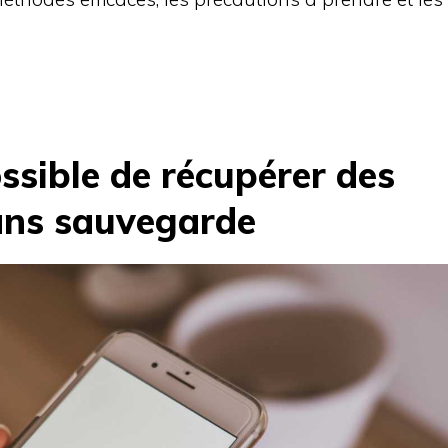
ossible de récupérer des
ans sauvegarde