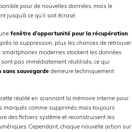
onible pour de nouvelles données, mais le
 jusqu’à ce qu’il soit écrasé.
e une
fenêtre d’opportunité pour la récupération
.
 après la suppression, plus les chances de retrouver
Les smartphones modernes stockent les données
sont pas immédiatement réutilisés, ce qui
n sans sauvegarde
demeure techniquement
t cette réalité en scannant la mémoire interne pour
ées marqués comme supprimés mais toujours
ure des fichiers système et reconstruisent les
umériques. Cependant, chaque nouvelle action sur