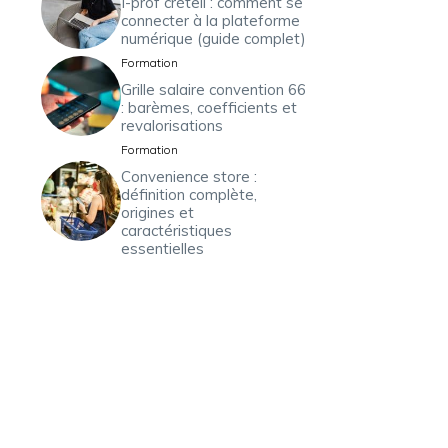
I-prof créteil : comment se
connecter à la plateforme
numérique (guide complet)
Formation
Grille salaire convention 66
: barèmes, coefficients et
revalorisations
Formation
Convenience store :
définition complète,
origines et
caractéristiques
essentielles