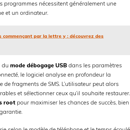
Ces programmes nécessitent généralement une
 et un ordinateur.
s commençant par la lettre y : découvrez des
n du
mode débogage USB
dans les paramètres
nnecté, le logiciel analyse en profondeur la
e de fragments de SMS. L’utilisateur peut alors
ables et sélectionner ceux qu’il souhaite restaurer.
s root
pour maximiser les chances de succès, bien
garantie.
rie selon le modèle de téléphone et le temps écoulé