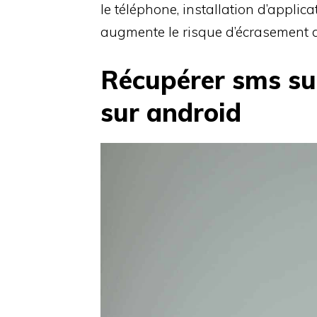
le téléphone, installation d’appli
augmente le risque d’écrasement d
Récupérer sms s
sur android