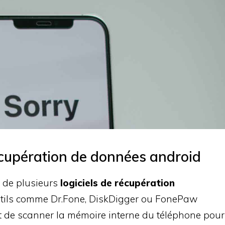
 récupération de données android
t de plusieurs
logiciels de récupération
utils comme Dr.Fone, DiskDigger ou FonePaw
 de scanner la mémoire interne du téléphone pour