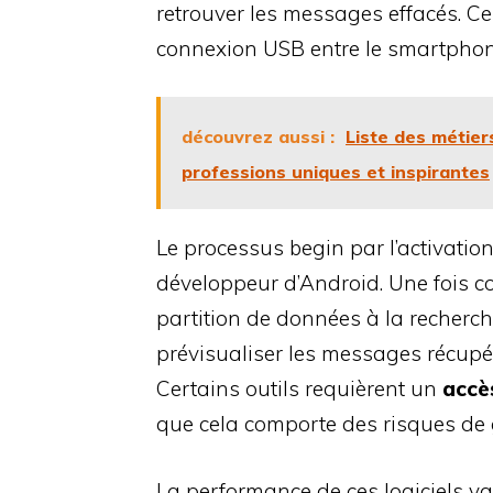
retrouver les messages effacés. 
connexion USB entre le smartphone
découvrez aussi :
Liste des métier
professions uniques et inspirantes
Le processus begin par l’activatio
développeur d’Android. Une fois co
partition de données à la recherch
prévisualiser les messages récupér
Certains outils requièrent un
accè
que cela comporte des risques de 
La performance de ces logiciels va