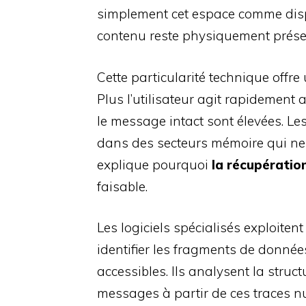
simplement cet espace comme disp
contenu reste physiquement présent
Cette particularité technique offr
Plus l’utilisateur agit rapidement
le message intact sont élevées. 
dans des secteurs mémoire qui ne 
explique pourquoi
la récupératio
faisable.
Les logiciels spécialisés exploiten
identifier les fragments de donn
accessibles. Ils analysent la struct
messages à partir de ces traces n