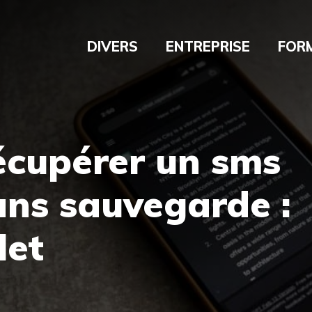
DIVERS
ENTREPRISE
FOR
cupérer un sms
ans sauvegarde :
let