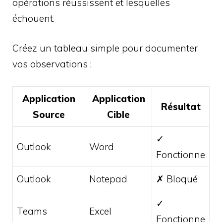
opérations réussissent et lesquelles
échouent.
Créez un tableau simple pour documenter
vos observations :
Application
Application
Résultat
Source
Cible
✓
Outlook
Word
Fonctionne
Outlook
Notepad
✗ Bloqué
✓
Teams
Excel
Fonctionne