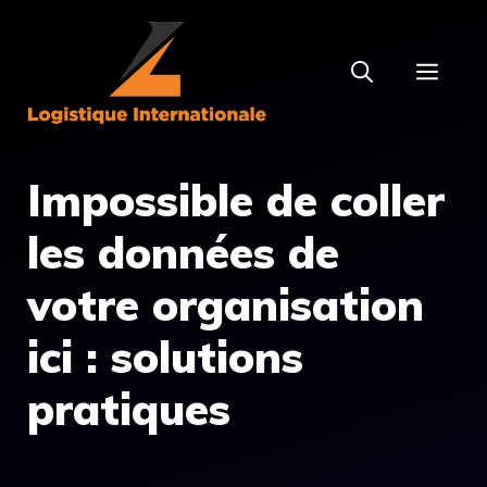
Aller
au
MEN
contenu
Impossible de coller
les données de
votre organisation
ici : solutions
pratiques