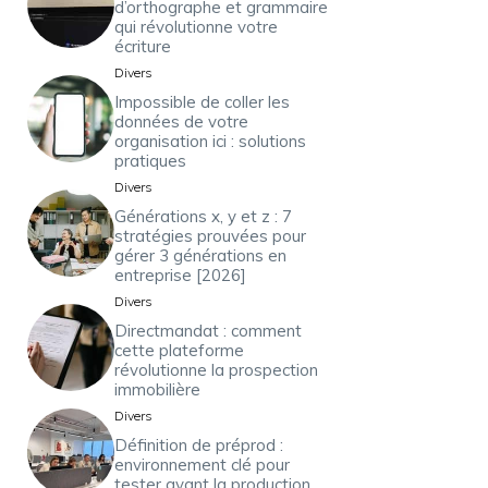
d’orthographe et grammaire
qui révolutionne votre
écriture
Divers
Impossible de coller les
données de votre
organisation ici : solutions
pratiques
Divers
Générations x, y et z : 7
stratégies prouvées pour
gérer 3 générations en
entreprise [2026]
Divers
Directmandat : comment
cette plateforme
révolutionne la prospection
immobilière
Divers
Définition de préprod :
environnement clé pour
tester avant la production