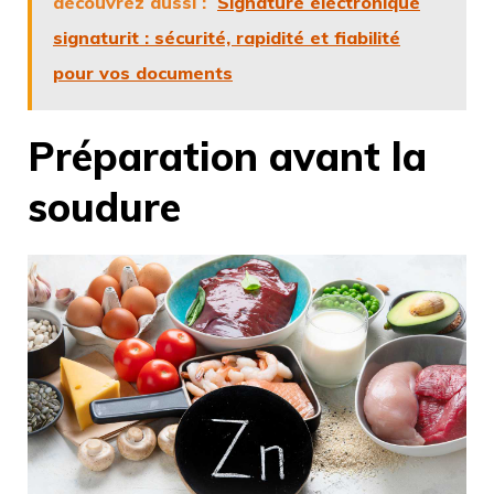
découvrez aussi :
Signature électronique
signaturit : sécurité, rapidité et fiabilité
pour vos documents
Préparation avant la
soudure