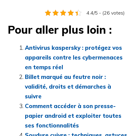
4.4/5 - (26 votes)
Pour aller plus loin :
Antivirus kaspersky : protégez vos
appareils contre les cybermenaces
en temps réel
Billet marqué au feutre noir :
validité, droits et démarches à
suivre
Comment accéder à son presse-
papier android et exploiter toutes
ses fonctionnalités
Soudure cuivre : techniques, astuces