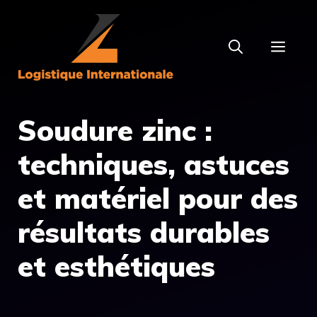
Aller
au
MEN
contenu
Soudure zinc :
techniques, astuces
et matériel pour des
résultats durables
et esthétiques