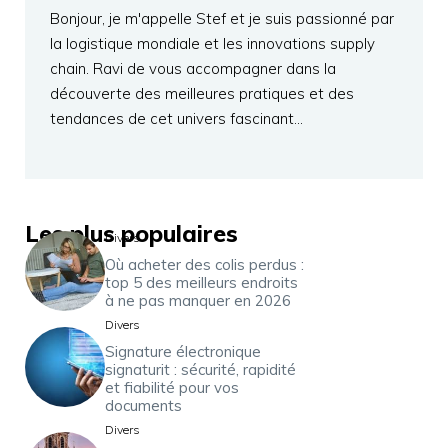
Bonjour, je m'appelle Stef et je suis passionné par
la logistique mondiale et les innovations supply
chain. Ravi de vous accompagner dans la
découverte des meilleures pratiques et des
tendances de cet univers fascinant…
Les plus populaires
Divers
Où acheter des colis perdus :
top 5 des meilleurs endroits
à ne pas manquer en 2026
Divers
Signature électronique
signaturit : sécurité, rapidité
et fiabilité pour vos
documents
Divers