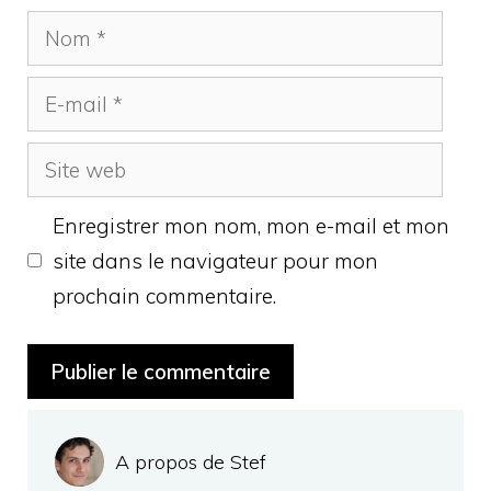
Nom
E-
mail
Site
web
Enregistrer mon nom, mon e-mail et mon
site dans le navigateur pour mon
prochain commentaire.
A propos de Stef