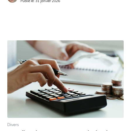
Publié le:
31 janvier 2026
Divers