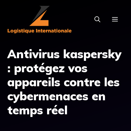
Aller
au
MEN
contenu
Antivirus kaspersky
: protégez vos
appareils contre les
cybermenaces en
temps réel