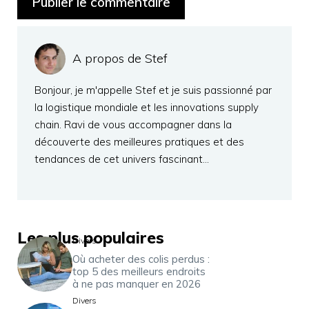
A propos de Stef
Bonjour, je m'appelle Stef et je suis passionné par
la logistique mondiale et les innovations supply
chain. Ravi de vous accompagner dans la
découverte des meilleures pratiques et des
tendances de cet univers fascinant…
Les plus populaires
Divers
Où acheter des colis perdus :
top 5 des meilleurs endroits
à ne pas manquer en 2026
Divers