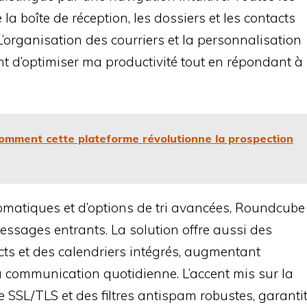
la boîte de réception, les dossiers et les contacts
’organisation des courriers et la personnalisation
nt d’optimiser ma productivité tout en répondant à
comment cette plateforme révolutionne la prospection
tomatiques et d’options de tri avancées, Roundcube
messages entrants. La solution offre aussi des
cts et des calendriers intégrés, augmentant
a communication quotidienne. L’accent mis sur la
ue SSL/TLS et des filtres antispam robustes, garanti