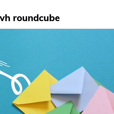
ovh roundcube