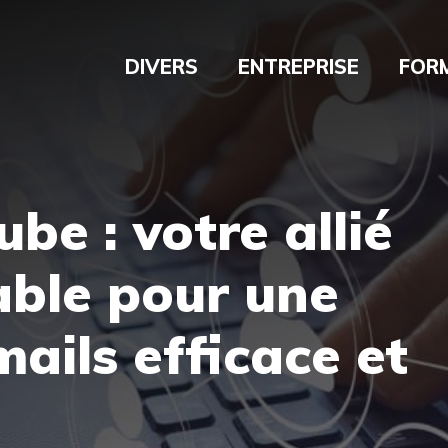
DIVERS
ENTREPRISE
FOR
be : votre allié
able pour une
ails efficace et