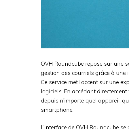
OVH Roundcube repose sur une sol
gestion des courriels grâce à une 
Ce service met l’accent sur une expé
logiciels. En accédant directement
depuis n’importe quel appareil, qu’
smartphone.
L’interface de OVH Roundcube se di