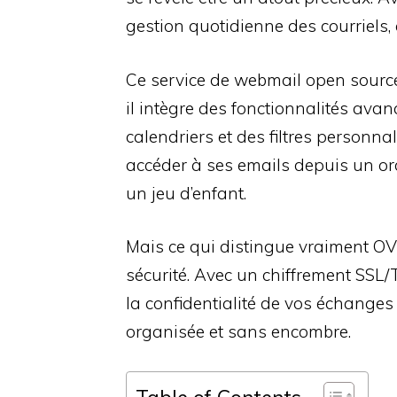
gestion quotidienne des courriels, 
Ce service de webmail open source 
il intègre des fonctionnalités ava
calendriers et des filtres personna
accéder à ses emails depuis un or
un jeu d’enfant.
Mais ce qui distingue vraiment O
sécurité. Avec un chiffrement SSL/
la confidentialité de vos échanges
organisée et sans encombre.
Table of Contents