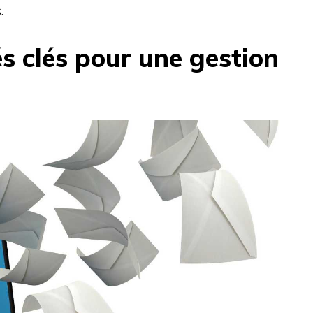
.
és clés pour une gestion