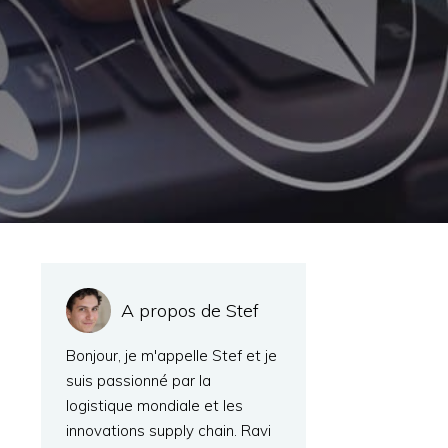
A propos de Stef
Bonjour, je m'appelle Stef et je
suis passionné par la
logistique mondiale et les
innovations supply chain. Ravi