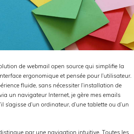
ution de webmail open source qui simplifie la
interface ergonomique et pensée pour l’utilisateur.
rience fluide, sans nécessiter l’installation de
 via un navigateur Internet, je gère mes emails
il s’agisse d’un ordinateur, d’une tablette ou d’un
stingue par une navigation intuitive. Toutes les