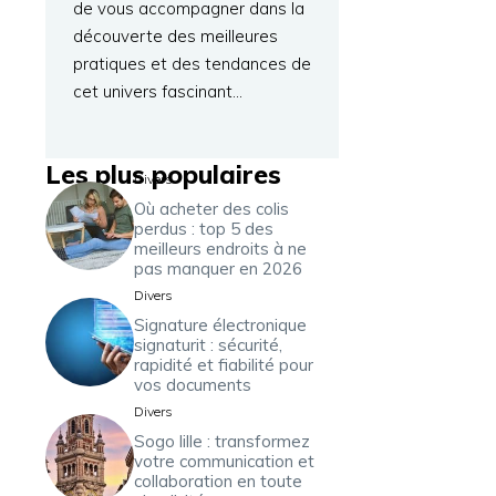
de vous accompagner dans la
découverte des meilleures
pratiques et des tendances de
cet univers fascinant…
Les plus populaires
Divers
Où acheter des colis
perdus : top 5 des
meilleurs endroits à ne
pas manquer en 2026
Divers
Signature électronique
signaturit : sécurité,
rapidité et fiabilité pour
vos documents
Divers
Sogo lille : transformez
votre communication et
collaboration en toute