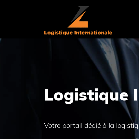
Aller
au
contenu
Logistique 
Votre portail dédié à la logisti