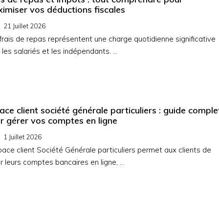
imiser vos déductions fiscales
21 Juillet 2026
frais de repas représentent une charge quotidienne significative
 les salariés et les indépendants. …
ace client société générale particuliers : guide comple
r gérer vos comptes en ligne
1 Juillet 2026
pace client Société Générale particuliers permet aux clients de
r leurs comptes bancaires en ligne, …