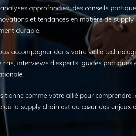
s analyses approfondies, des conseils pratique
innovations et tendances en matière de supply 
ement durable.
us accompagner dans votre veille technologi
e cas, interviews d’experts, guides pratiques 
ationale.
sitionne comme votre allié pour comprendre, a
 où la supply chain est au cœur des enjeux 