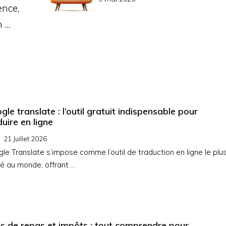
ence,
n …
gle translate : l’outil gratuit indispensable pour
duire en ligne
21 Juillet 2026
le Translate s’impose comme l’outil de traduction en ligne le plu
isé au monde, offrant …
is de repas et impôts : tout comprendre pour