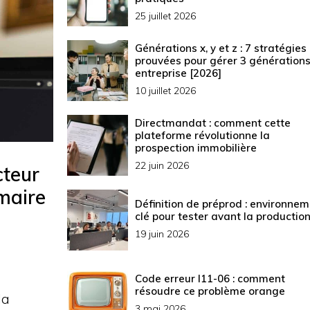
25 juillet 2026
Générations x, y et z : 7 stratégies
prouvées pour gérer 3 générations
entreprise [2026]
10 juillet 2026
Directmandat : comment cette
plateforme révolutionne la
prospection immobilière
22 juin 2026
cteur
maire
Définition de préprod : environne
clé pour tester avant la productio
19 juin 2026
Code erreur l11-06 : comment
résoudre ce problème orange
la
3 mai 2026