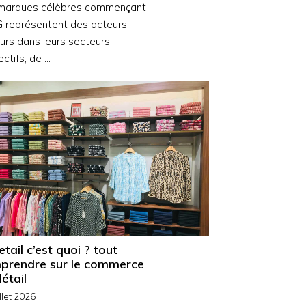
marques célèbres commençant
G représentent des acteurs
urs dans leurs secteurs
ctifs, de …
etail c’est quoi ? tout
prendre sur le commerce
étail
illet 2026