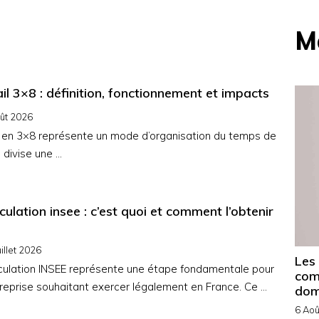
M
il 3×8 : définition, fonctionnement et impacts
ût 2026
l en 3×8 représente un mode d’organisation du temps de
i divise une …
ulation insee : c’est quoi et comment l’obtenir
uillet 2026
Les
culation INSEE représente une étape fondamentale pour
com
reprise souhaitant exercer légalement en France. Ce …
dom
6 Aoû