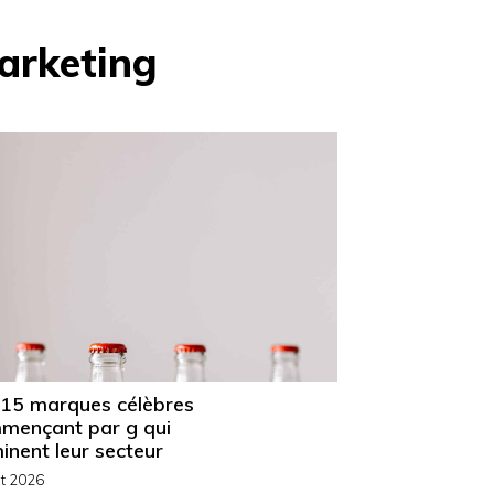
arketing
 15 marques célèbres
mençant par g qui
inent leur secteur
t 2026