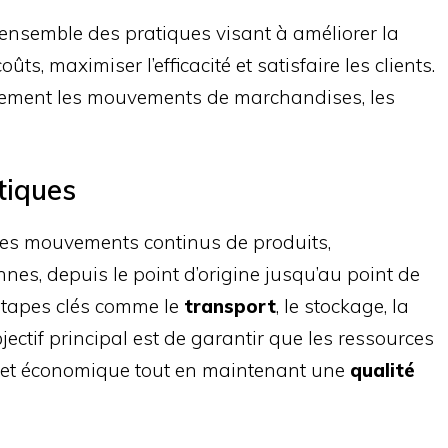
l’ensemble des pratiques visant à améliorer la
ûts, maximiser l’efficacité et satisfaire les clients.
acement les mouvements de marchandises, les
stiques
les mouvements continus de produits,
nnes, depuis le point d’origine jusqu’au point de
étapes clés comme le
transport
, le stockage, la
bjectif principal est de garantir que les ressources
de et économique tout en maintenant une
qualité