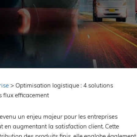
rise
>
Optimisation logistique : 4 solutions
 flux efficacement
 devenu un enjeu majeur pour les entreprises
t en augmentant la satisfaction client. Cette
ribution des produits finis, elle englobe également