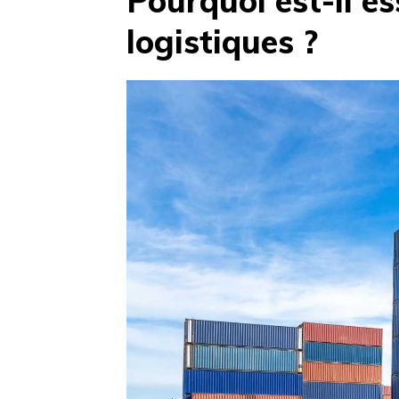
Pourquoi est-il es
logistiques ?