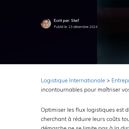
Ecrit par: Stef
Publié le:
23 décembre 2024
Logistique Internationale
>
Entrep
incontournables pour maîtriser vos
Optimiser les flux logistiques est
cherchant à réduire leurs coûts tou
démarche ne se limite pas à la dist