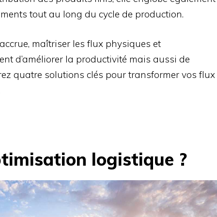
ements tout au long du cycle de production.
ccrue, maîtriser les flux physiques et
nt d’améliorer la productivité mais aussi de
ez quatre solutions clés pour transformer vos flux
.
timisation logistique ?