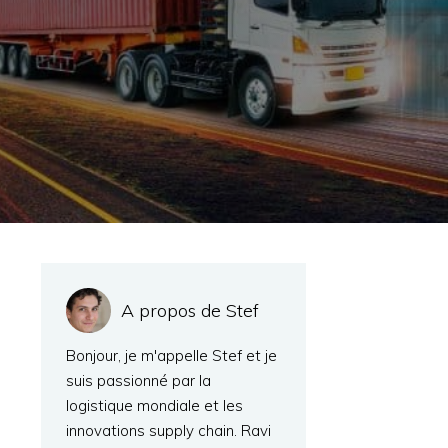
A propos de Stef
Bonjour, je m'appelle Stef et je
suis passionné par la
logistique mondiale et les
innovations supply chain. Ravi