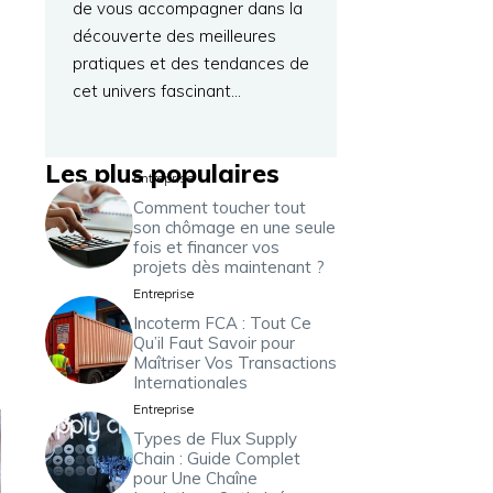
de vous accompagner dans la
découverte des meilleures
pratiques et des tendances de
cet univers fascinant…
Les plus populaires
Entreprise
Comment toucher tout
son chômage en une seule
fois et financer vos
projets dès maintenant ?
Entreprise
Incoterm FCA : Tout Ce
Qu’il Faut Savoir pour
Maîtriser Vos Transactions
Internationales
Entreprise
Types de Flux Supply
Chain : Guide Complet
pour Une Chaîne