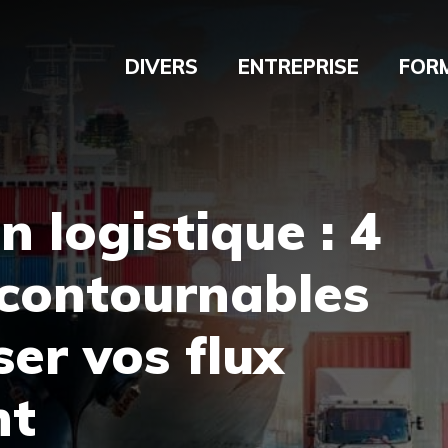
DIVERS
ENTREPRISE
FOR
 logistique : 4
ncontournables
ser vos flux
nt