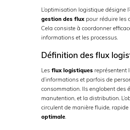
L’optimisation logistique désigne 
gestion des flux
pour réduire les co
Cela consiste à coordonner effic
informations et les processus.
Définition des flux logi
Les
flux logistiques
représentent 
d’informations et parfois de perso
consommation. Ils englobent des 
manutention, et la distribution. L’o
circulent de manière fluide, rapi
optimale
.