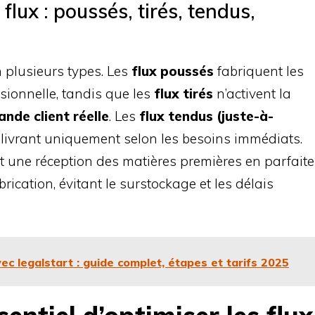
flux : poussés, tirés, tendus,
n plusieurs types. Les
flux poussés
fabriquent les
ionnelle, tandis que les
flux tirés
n’activent la
nde client réelle
. Les
flux tendus (juste-à-
livrant uniquement selon les besoins immédiats.
 une réception des matières premières en parfaite
rication, évitant le surstockage et les délais
ec legalstart : guide complet, étapes et tarifs 2025