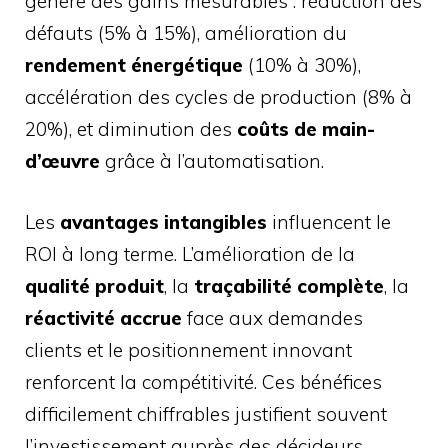
génère des gains mesurables : réduction des
défauts (5% à 15%), amélioration du
rendement énergétique
(10% à 30%),
accélération des cycles de production (8% à
20%), et diminution des
coûts de main-
d’œuvre
grâce à l’automatisation.
Les
avantages intangibles
influencent le
ROI à long terme. L’amélioration de la
qualité produit
, la
traçabilité complète
, la
réactivité accrue
face aux demandes
clients et le positionnement innovant
renforcent la compétitivité. Ces bénéfices
difficilement chiffrables justifient souvent
l’investissement auprès des décideurs.