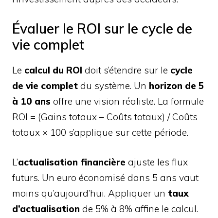
Évaluer le ROI sur le cycle de
vie complet
Le
calcul du ROI
doit s’étendre sur le
cycle
de vie complet
du système. Un
horizon de 5
à 10 ans
offre une vision réaliste. La formule
ROI = (Gains totaux – Coûts totaux) / Coûts
totaux × 100 s’applique sur cette période.
L’
actualisation financière
ajuste les flux
futurs. Un euro économisé dans 5 ans vaut
moins qu’aujourd’hui. Appliquer un
taux
d’actualisation
de 5% à 8% affine le calcul.