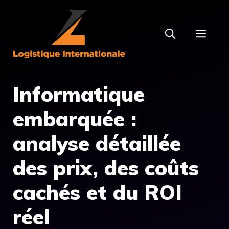
Aller
au
MEN
contenu
Informatique
embarquée :
analyse détaillée
des prix, des coûts
cachés et du ROI
réel