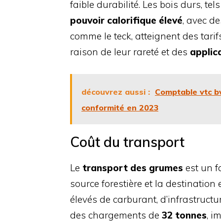
faible durabilité. Les bois durs, te
pouvoir calorifique élevé
, avec de
comme le teck, atteignent des tarif
raison de leur rareté et des
applic
découvrez aussi :
Comptable vtc bv
conformité en 2023
Coût du transport
Le
transport des grumes
est un f
source forestière et la destination
élevés de carburant, d’infrastructu
des chargements de
32 tonnes
, i