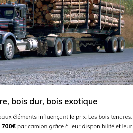
re, bois dur, bois exotique
paux éléments influençant le prix. Les bois tendres,
t 700€
par camion grâce à leur disponibilité et leur