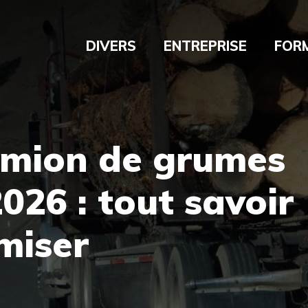
DIVERS
ENTREPRISE
FOR
amion de grumes
026 : tout savoir
miser