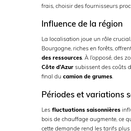
frais, choisir des fournisseurs pr
Influence de la région
La localisation joue un rôle cruci
Bourgogne, riches en forêts, offren
des ressources
. À l’opposé, des 
Côte d’Azur
subissent des coûts d
final du
camion de grumes
.
Périodes et variations 
Les
fluctuations saisonnières
infl
bois de chauffage augmente, ce qu
cette demande rend les tarifs plus 