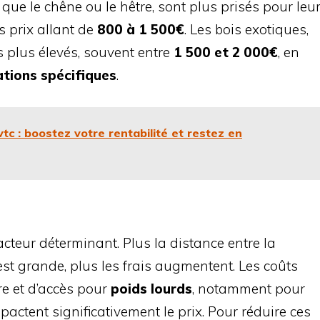
ls que le chêne ou le hêtre, sont plus prisés pour leu
s prix allant de
800 à 1 500€
. Les bois exotiques,
s plus élevés, souvent entre
1 500 et 2 000€
, en
ations spécifiques
.
tc : boostez votre rentabilité et restez en
acteur déterminant. Plus la distance entre la
 est grande, plus les frais augmentent. Les coûts
re et d’accès pour
poids lourds
, notamment pour
mpactent significativement le prix. Pour réduire ces