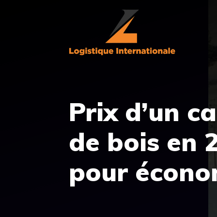
Aller
au
contenu
Prix d’un c
de bois en 2
pour écono