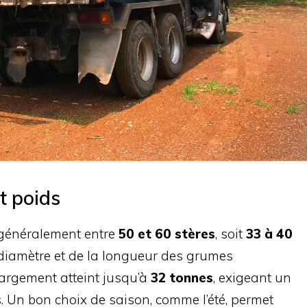
t poids
généralement entre
50 et 60 stères
, soit
33 à 40
diamètre et de la longueur des grumes
hargement atteint jusqu’à
32 tonnes
, exigeant un
. Un bon choix de saison, comme l’été, permet