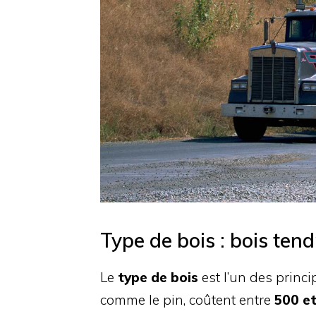
Type de bois : bois tend
Le
type de bois
est l’un des princi
comme le pin, coûtent entre
500 e