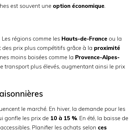
oches est souvent une
option économique
.
al. Les régions comme les
Hauts-de-France
ou la
t des prix plus compétitifs grâce à la
proximité
zones moins boisées comme la
Provence-Alpes-
e transport plus élevés, augmentant ainsi le prix
saisonnières
uencent le marché. En hiver, la demande pour les
i gonfle les prix de
10 à 15 %
. En été, la baisse de
accessibles. Planifier les achats selon
ces