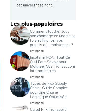
cet univers fascinant…
Les plus populaires
Entreprise
Comment toucher tout
son chômage en une seule
fois et financer vos
projets dès maintenant ?
Entreprise
Incoterm FCA : Tout Ce
Qu’il Faut Savoir pour
Maîtriser Vos Transactions
Internationales
Entreprise
Types de Flux Supply
Chain : Guide Complet
pour Une Chaîne
Logistique Optimisée
Entreprise
Calcul Prix Transport