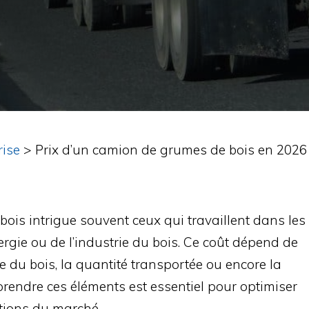
rise
>
Prix d’un camion de grumes de bois en 2026
ois intrigue souvent ceux qui travaillent dans les
nergie ou de l’industrie du bois. Ce coût dépend de
e du bois, la quantité transportée ou encore la
endre ces éléments est essentiel pour optimiser
ations du marché.