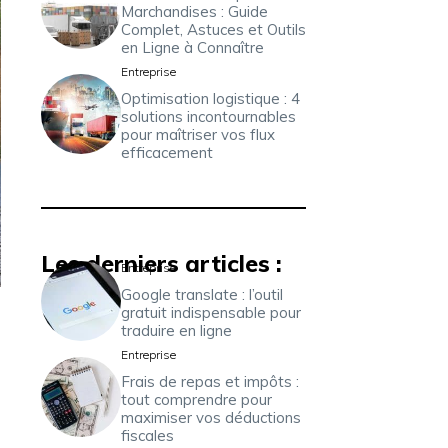
Marchandises : Guide
Complet, Astuces et Outils
en Ligne à Connaître
Entreprise
Optimisation logistique : 4
solutions incontournables
pour maîtriser vos flux
efficacement
Les derniers articles :
Entreprise
Google translate : l’outil
gratuit indispensable pour
traduire en ligne
Entreprise
Frais de repas et impôts :
tout comprendre pour
maximiser vos déductions
fiscales