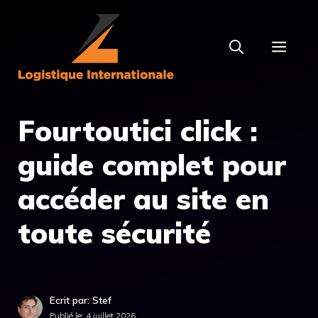
Aller
au
MEN
contenu
Fourtoutici click :
guide complet pour
accéder au site en
toute sécurité
Ecrit par: Stef
Publié le:
4 juillet 2026