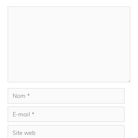
Commentaire
Nom
E-
mail
Site