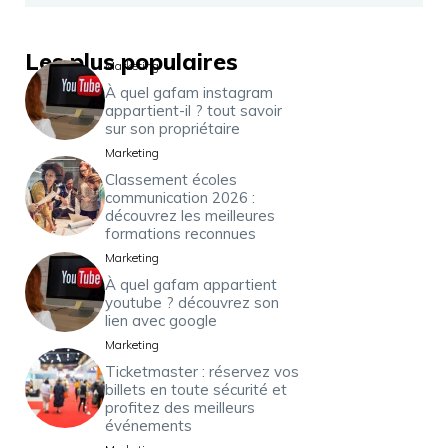
Les plus populaires
Marketing
À quel gafam instagram
appartient-il ? tout savoir
sur son propriétaire
Marketing
Classement écoles
communication 2026 :
découvrez les meilleures
formations reconnues
Marketing
À quel gafam appartient
youtube ? découvrez son
lien avec google
Marketing
Ticketmaster : réservez vos
billets en toute sécurité et
profitez des meilleurs
événements