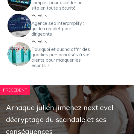
complet pour accéder au
site en toute sécurité
Marketing
Agence seo interamplify :
guide complet pour
dirigeants
Marketing
Pourquoi et quand offrir des
goodies personnalisés à vos
clients pour marquer les
esprits ?
PRÉCÉDENT
Arnaque julien jimenez nextlevel :
décryptage du scandale et ses
conséquences