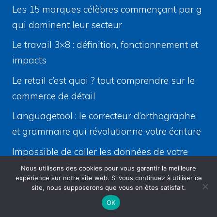
Les 15 marques célèbres commençant par g
qui dominent leur secteur
Le travail 3×8 : définition, fonctionnement et
impacts
Le retail c’est quoi ? tout comprendre sur le
commerce de détail
Languagetool : le correcteur d’orthographe
et grammaire qui révolutionne votre écriture
Impossible de coller les données de votre
organisation ici : solutions pratiques
Nous utilisons des cookies pour vous garantir la meilleure
expérience sur notre site web. Si vous continuez à utiliser ce
site, nous supposerons que vous en êtes satisfait.
Rechercher un sujet
OK