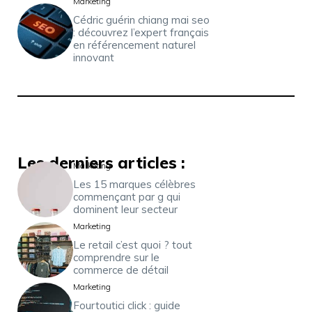
Marketing
Cédric guérin chiang mai seo
: découvrez l’expert français
en référencement naturel
innovant
Les derniers articles :
Marketing
Les 15 marques célèbres
commençant par g qui
dominent leur secteur
Marketing
Le retail c’est quoi ? tout
comprendre sur le
commerce de détail
Marketing
Fourtoutici click : guide