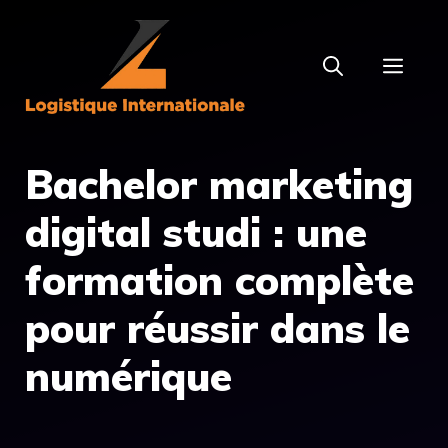
Aller
au
MEN
contenu
Bachelor marketing
digital studi : une
formation complète
pour réussir dans le
numérique