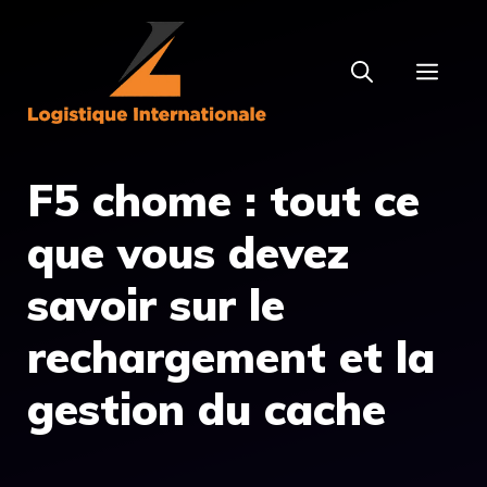
Aller
au
MEN
contenu
F5 chome : tout ce
que vous devez
savoir sur le
rechargement et la
gestion du cache