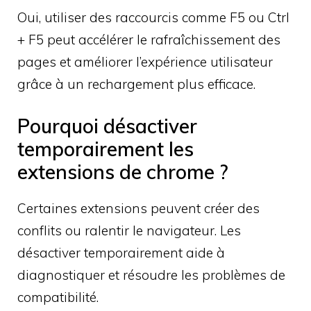
Oui, utiliser des raccourcis comme F5 ou Ctrl
+ F5 peut accélérer le rafraîchissement des
pages et améliorer l’expérience utilisateur
grâce à un rechargement plus efficace.
Pourquoi désactiver
temporairement les
extensions de chrome ?
Certaines extensions peuvent créer des
conflits ou ralentir le navigateur. Les
désactiver temporairement aide à
diagnostiquer et résoudre les problèmes de
compatibilité.