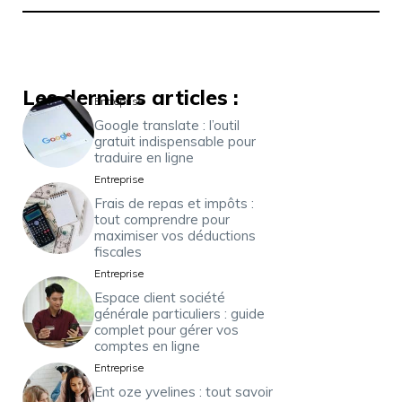
Les derniers articles :
Entreprise
Google translate : l’outil
gratuit indispensable pour
traduire en ligne
Entreprise
Frais de repas et impôts :
tout comprendre pour
maximiser vos déductions
fiscales
Entreprise
Espace client société
générale particuliers : guide
complet pour gérer vos
comptes en ligne
Entreprise
Ent oze yvelines : tout savoir