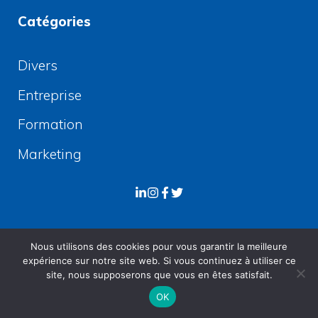
Catégories
Divers
Entreprise
Formation
Marketing
Les Articles récents:
Nous utilisons des cookies pour vous garantir la meilleure
expérience sur notre site web. Si vous continuez à utiliser ce
site, nous supposerons que vous en êtes satisfait.
Les 15 marques célèbres commençant par g
OK
qui dominent leur secteur