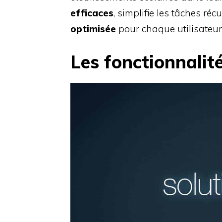
efficaces
, simplifie les tâches réc
optimisée
pour chaque utilisateur
Les fonctionnalit