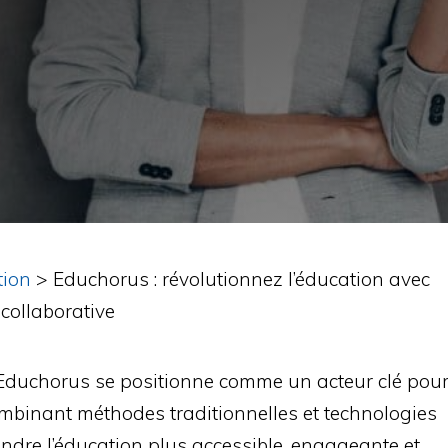
tion
>
Educhorus : révolutionnez l’éducation avec
collaborative
 Educhorus se positionne comme un acteur clé pou
ombinant méthodes traditionnelles et technologies
ndre l’éducation plus accessible, engageante et