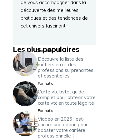
de vous accompagner dans la
découverte des meilleures
pratiques et des tendances de
cet univers fascinant…
Les plus populaires
Formation
Découvre la liste des
métiers en u : des
professions surprenantes
et essentielles
Formation
Carte vtc bvtc : guide
complet pour obtenir votre
carte vtc en toute légalité
Formation
Viadeo en 2026 : est-il
encore une option pour
booster votre carrière
professionnelle ?