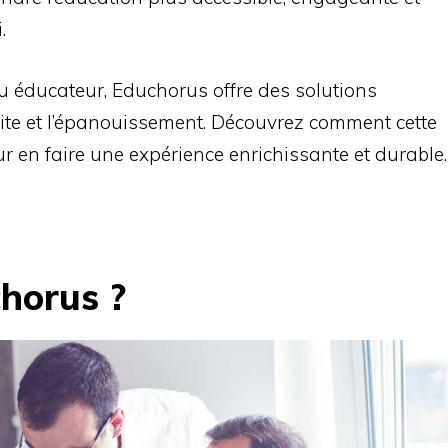
.
u éducateur, Educhorus offre des solutions
site et l’épanouissement. Découvrez comment cette
ur en faire une expérience enrichissante et durable.
horus ?