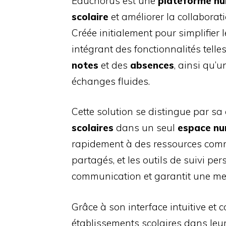
Educhorus est une
plateforme n
scolaire
et améliorer la collaborati
Créée initialement pour simplifier 
intégrant des fonctionnalités tell
notes
et des
absences
, ainsi qu’
échanges fluides.
Cette solution se distingue par sa 
scolaires
dans un seul
espace nu
rapidement à des ressources com
partagés, et les outils de suivi pe
communication et garantit une mei
Grâce à son interface intuitive e
établissements scolaires dans leur 