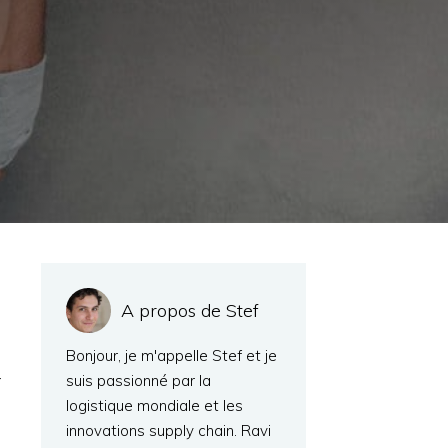
A propos de Stef
Bonjour, je m'appelle Stef et je
r
suis passionné par la
logistique mondiale et les
innovations supply chain. Ravi