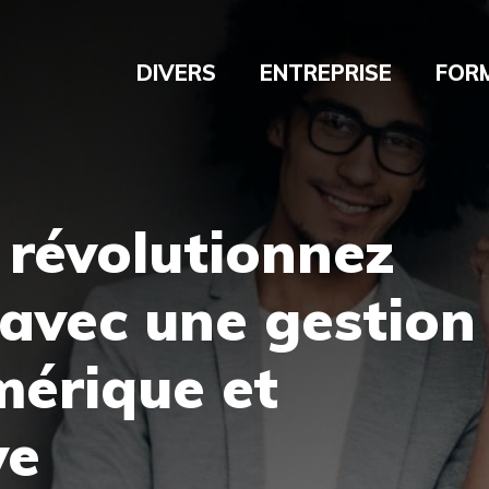
DIVERS
ENTREPRISE
FOR
 révolutionnez
 avec une gestion
mérique et
ve