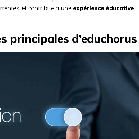
urrentes, et contribue à une
expérience éducative
.
és principales d’educhorus