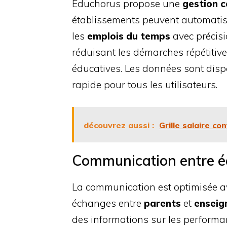
Educhorus propose une
gestion c
établissements peuvent automatise
les
emplois du temps
avec précisi
réduisant les démarches répétitives
éducatives. Les données sont disp
rapide pour tous les utilisateurs.
découvrez aussi :
Grille salaire co
Communication entre éc
La communication est optimisée 
échanges entre
parents
et
enseig
des informations sur les performa