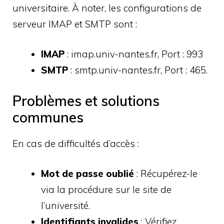
universitaire. À noter, les configurations de
serveur IMAP et SMTP sont :
IMAP
: imap.univ-nantes.fr, Port : 993
SMTP
: smtp.univ-nantes.fr, Port : 465.
Problèmes et solutions
communes
En cas de difficultés d’accès :
Mot de passe oublié
: Récupérez-le
via la procédure sur le site de
l’université.
Identifiants invalides
: Vérifiez