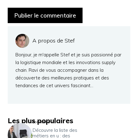
A propos de Stef
Bonjour, je m'appelle Stef et je suis passionné par
la logistique mondiale et les innovations supply
chain. Ravi de vous accompagner dans la
découverte des meilleures pratiques et des
tendances de cet univers fascinant…
Les plus populaires
Formation
Découvre la liste des
métiers en u : des