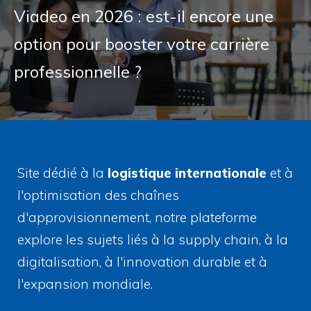
Viadeo en 2026 : est-il encore une
option pour booster votre carrière
professionnelle ?
Site dédié à la
logistique internationale
et à
l'optimisation des chaînes
d'approvisionnement, notre plateforme
explore les sujets liés à la supply chain, à la
digitalisation, à l'innovation durable et à
l'expansion mondiale.