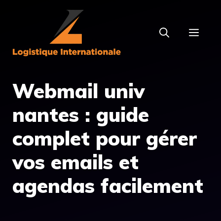
Aller
au
MEN
contenu
Webmail univ
nantes : guide
complet pour gérer
vos emails et
agendas facilement