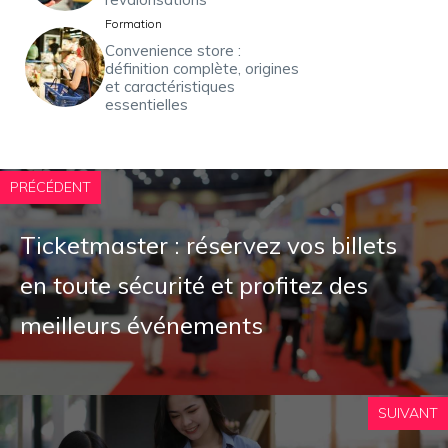
Formation
Convenience store :
définition complète, origines
et caractéristiques
essentielles
PRÉCÉDENT
Ticketmaster : réservez vos billets
en toute sécurité et profitez des
meilleurs événements
SUIVANT