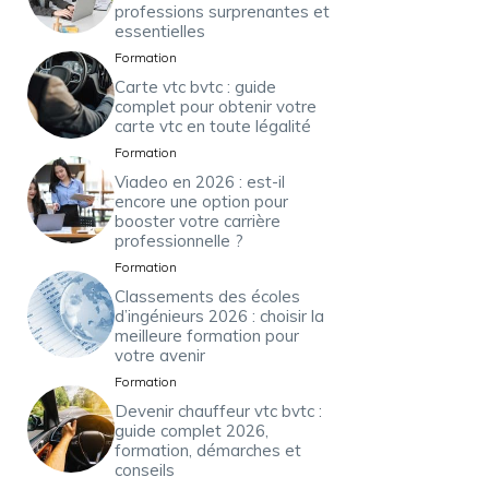
professions surprenantes et
essentielles
Formation
Carte vtc bvtc : guide
complet pour obtenir votre
carte vtc en toute légalité
Formation
Viadeo en 2026 : est-il
encore une option pour
booster votre carrière
professionnelle ?
Formation
Classements des écoles
d’ingénieurs 2026 : choisir la
meilleure formation pour
votre avenir
Formation
Devenir chauffeur vtc bvtc :
guide complet 2026,
formation, démarches et
conseils