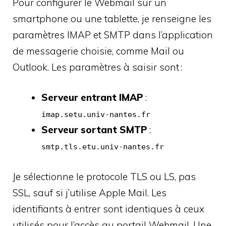
Pour configurer le Webmail sur un
smartphone ou une tablette, je renseigne les
paramètres IMAP et SMTP dans l’application
de messagerie choisie, comme Mail ou
Outlook. Les paramètres à saisir sont :
Serveur entrant IMAP
:
imap.setu.univ-nantes.fr
Serveur sortant SMTP
:
smtp.tls.etu.univ-nantes.fr
Je sélectionne le protocole TLS ou LS, pas
SSL, sauf si j’utilise Apple Mail. Les
identifiants à entrer sont identiques à ceux
utilisés pour l’accès au portail Webmail. Une