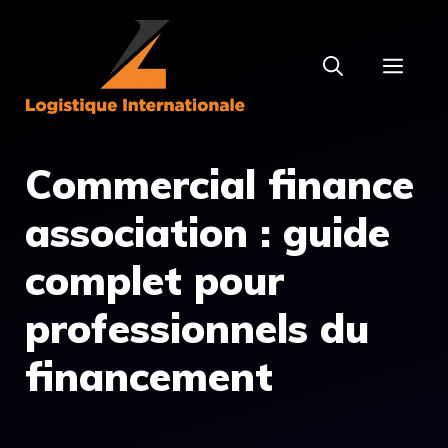
Aller
au
MEN
contenu
Commercial finance
association : guide
complet pour
professionnels du
financement