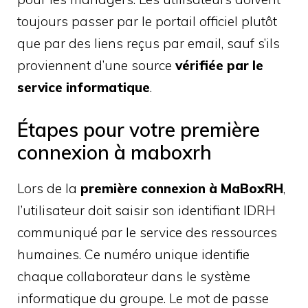
toujours passer par le portail officiel plutôt
que par des liens reçus par email, sauf s’ils
proviennent d’une source
vérifiée par le
service informatique
.
Étapes pour votre première
connexion à maboxrh
Lors de la
première connexion à MaBoxRH
,
l’utilisateur doit saisir son identifiant IDRH
communiqué par le service des ressources
humaines. Ce numéro unique identifie
chaque collaborateur dans le système
informatique du groupe. Le mot de passe