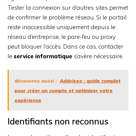
Tester la connexion sur d’autres sites permet
de confirmer le problème réseau. Si le portail
reste inaccessible uniquement depuis le
réseau d’entreprise, le pare-feu ou proxy
peut bloquer l’accès. Dans ce cas, contacter
le
service informatique
s’avère nécessaire.
découvrez aussi :
Addviseo : guide complet
pour créer un compte et optimiser votre
expérience
Identifiants non reconnus