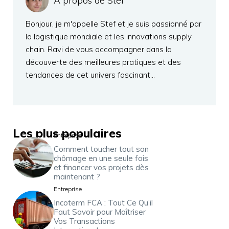
A propos de Stef
Bonjour, je m'appelle Stef et je suis passionné par
la logistique mondiale et les innovations supply
chain. Ravi de vous accompagner dans la
découverte des meilleures pratiques et des
tendances de cet univers fascinant…
Les plus populaires
Entreprise
Comment toucher tout son
chômage en une seule fois
et financer vos projets dès
maintenant ?
Entreprise
Incoterm FCA : Tout Ce Qu’il
Faut Savoir pour Maîtriser
Vos Transactions