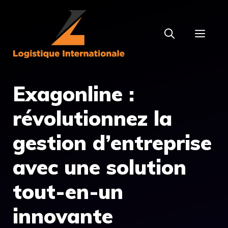
Aller
au
MEN
contenu
Exagonline :
révolutionnez la
gestion d’entreprise
avec une solution
tout-en-un
innovante