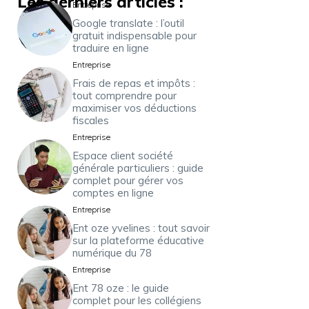
Les derniers articles :
Entreprise
Google translate : l’outil
gratuit indispensable pour
traduire en ligne
Entreprise
Frais de repas et impôts :
tout comprendre pour
maximiser vos déductions
fiscales
Entreprise
Espace client société
générale particuliers : guide
complet pour gérer vos
comptes en ligne
Entreprise
Ent oze yvelines : tout savoir
sur la plateforme éducative
numérique du 78
Entreprise
Ent 78 oze : le guide
complet pour les collégiens