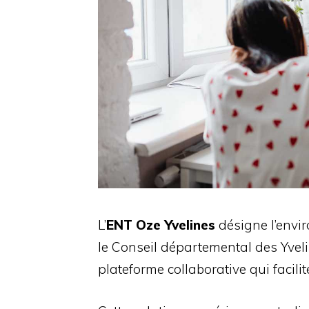
L’
ENT Oze Yvelines
désigne l’envi
le Conseil départemental des Yveli
plateforme collaborative qui facil