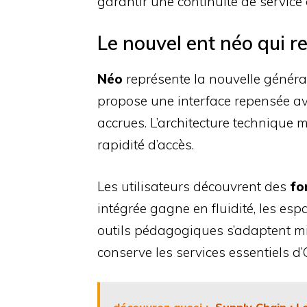
garantir une continuité de service
Le nouvel ent néo qui 
Néo
représente la nouvelle générat
propose une interface repensée av
accrues. L’architecture technique m
rapidité d’accès.
Les utilisateurs découvrent des
fo
intégrée gagne en fluidité, les espa
outils pédagogiques s’adaptent m
conserve les services essentiels d