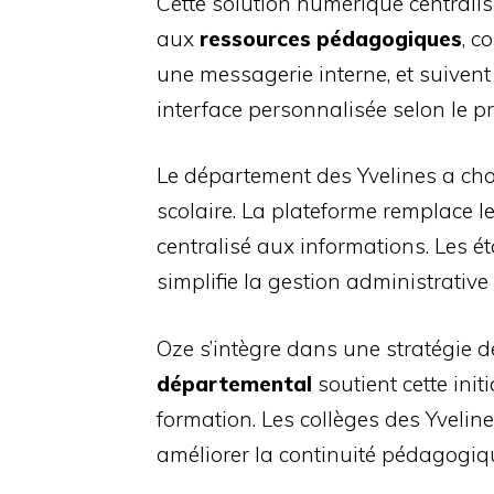
Cette solution numérique centralis
aux
ressources pédagogiques
, c
une messagerie interne, et suivent l
interface personnalisée selon le pro
Le département des Yvelines a ch
scolaire. La plateforme remplace le
centralisé aux informations. Les 
simplifie la gestion administrativ
Oze s’intègre dans une stratégie d
départemental
soutient cette init
formation. Les collèges des Yveline
améliorer la continuité pédagogique