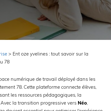
rise
>
Ent oze yvelines : tout savoir sur la
du 78
space numérique de travail déployé dans les
tement 78. Cette plateforme connecte élèves,
isant les ressources pédagogiques, la
 Avec la transition progressive vers
Néo
,
 devient essentiel pour optimiser l’expérience