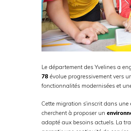
Le département des Yvelines a en
78
évolue progressivement vers u
fonctionnalités modernisées et une
Cette migration s’inscrit dans une
cherchent à proposer un
environ
adapté aux besoins actuels. La tra