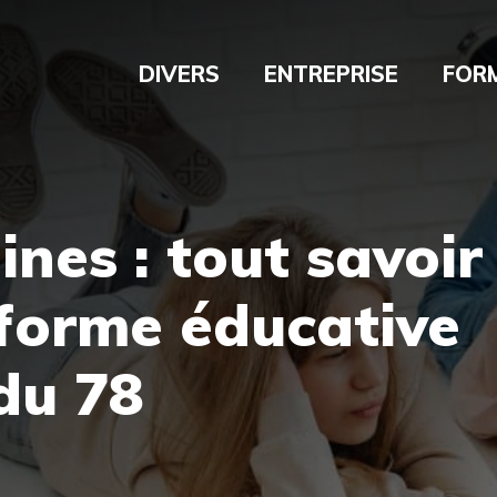
DIVERS
ENTREPRISE
FOR
ines : tout savoir
eforme éducative
du 78