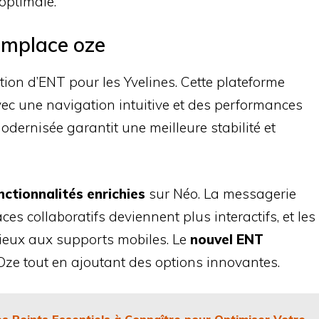
 optimale.
remplace oze
ion d’ENT pour les Yvelines. Cette plateforme
ec une navigation intuitive et des performances
odernisée garantit une meilleure stabilité et
nctionnalités enrichies
sur Néo. La messagerie
ces collaboratifs deviennent plus interactifs, et les
ieux aux supports mobiles. Le
nouvel ENT
’Oze tout en ajoutant des options innovantes.