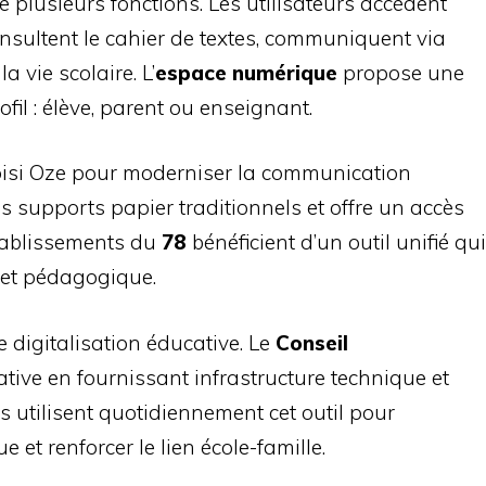
e plusieurs fonctions. Les utilisateurs accèdent
onsultent le cahier de textes, communiquent via
a vie scolaire. L’
espace numérique
propose une
fil : élève, parent ou enseignant.
oisi Oze pour moderniser la communication
s supports papier traditionnels et offre un accès
établissements du
78
bénéficient d’un outil unifié qui
e et pédagogique.
e digitalisation éducative. Le
Conseil
iative en fournissant infrastructure technique et
s utilisent quotidiennement cet outil pour
 et renforcer le lien école-famille.