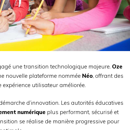
gagé une transition technologique majeure.
Oze
ne nouvelle plateforme nommée
Néo
, offrant des
 expérience utilisateur améliorée.
 démarche d’innovation. Les autorités éducatives
nement numérique
plus performant, sécurisé et
nsition se réalise de manière progressive pour