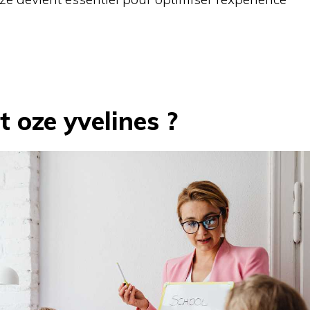
t oze yvelines ?