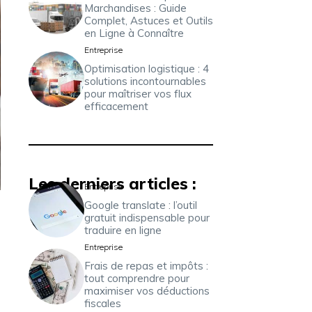
Marchandises : Guide
Complet, Astuces et Outils
en Ligne à Connaître
Entreprise
Optimisation logistique : 4
solutions incontournables
pour maîtriser vos flux
efficacement
Les derniers articles :
Entreprise
Google translate : l’outil
gratuit indispensable pour
traduire en ligne
Entreprise
Frais de repas et impôts :
tout comprendre pour
maximiser vos déductions
fiscales