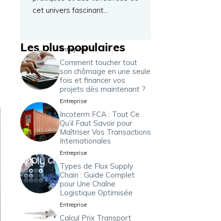
cet univers fascinant…
Les plus populaires
Entreprise
Comment toucher tout
son chômage en une seule
fois et financer vos
projets dès maintenant ?
Entreprise
Incoterm FCA : Tout Ce
Qu’il Faut Savoir pour
Maîtriser Vos Transactions
Internationales
Entreprise
Types de Flux Supply
Chain : Guide Complet
pour Une Chaîne
Logistique Optimisée
Entreprise
Calcul Prix Transport